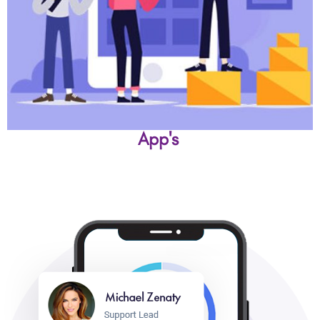
App's